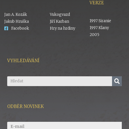
VERZE
Jan A. Kozák
Vukogvazd
1997 Siranie
Jakub Hruška
Jiří Karban
1997 Klany
Facebook
Hry na hrdiny
2005
VYHLEDÁVÁNÍ
ODBĚR NOVINEK