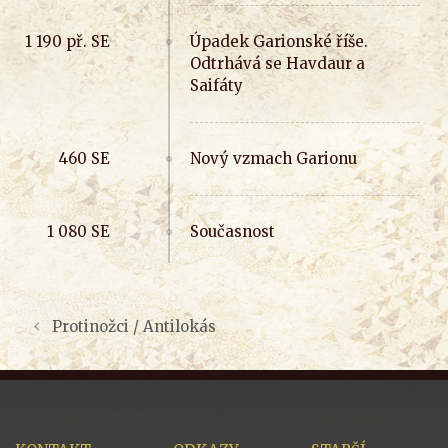
Úpadek Garionské říše.
Odtrhává se Havdaur a
Saifáty
Nový vzmach Garionu
Současnost
Protinožci / Antilokás