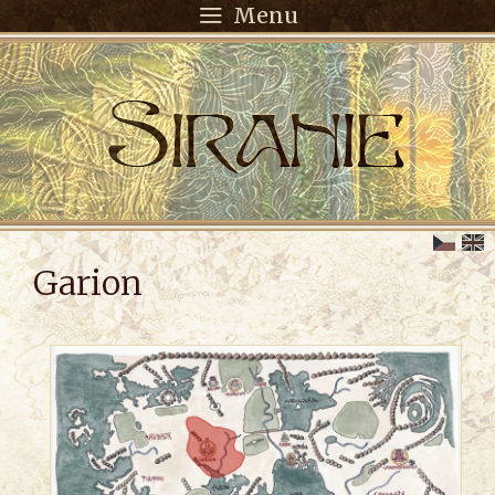
Menu
Garion