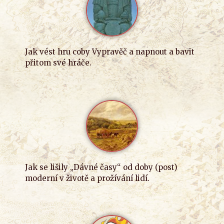
Jak vést hru coby Vypravěč a napnout a bavit
přitom své hráče.
Jak se lišily „Dávné časy“ od doby (post)
moderní v životě a prožívání lidí.