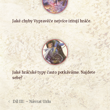
Jaké chyby Vypravěče nejvíce iritují hráče.
Jaké hráčské typy často potkáváme. Najdete
sebe?
Díl III. – Návrat Uzlu