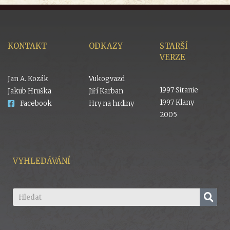
KONTAKT
ODKAZY
STARŠÍ
VERZE
Jan A. Kozák
Vukogvazd
1997 Siranie
Jakub Hruška
Jiří Karban
1997 Klany
Facebook
Hry na hrdiny
2005
VYHLEDÁVÁNÍ