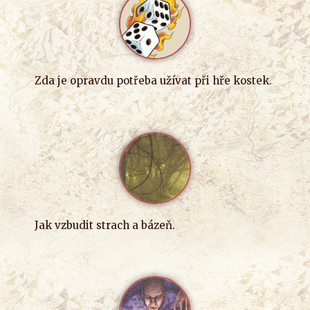
Zda je opravdu potřeba užívat při hře kostek.
Jak vzbudit strach a bázeň.