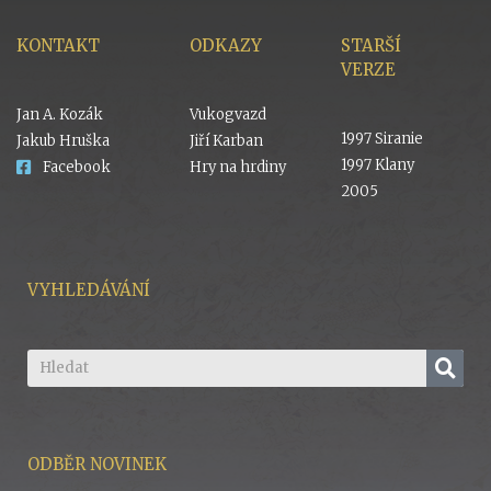
KONTAKT
ODKAZY
STARŠÍ
VERZE
Jan A. Kozák
Vukogvazd
1997 Siranie
Jakub Hruška
Jiří Karban
1997 Klany
Facebook
Hry na hrdiny
2005
VYHLEDÁVÁNÍ
ODBĚR NOVINEK