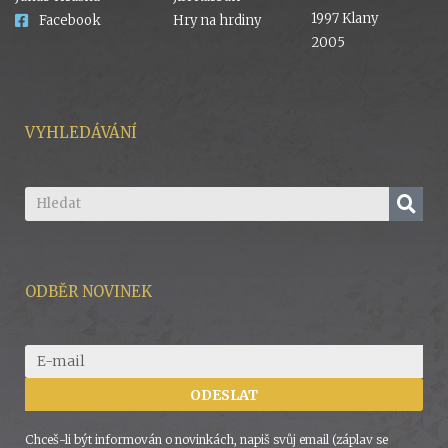
1997 Klany
Facebook
Hry na hrdiny
2005
VYHLEDÁVÁNÍ
ODBĚR NOVINEK
ODESLAT
Chceš-li být informován o novinkách, napiš svůj email (záplav se