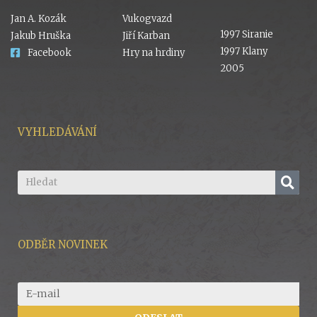
Jan A. Kozák
Vukogvazd
1997 Siranie
Jakub Hruška
Jiří Karban
1997 Klany
Facebook
Hry na hrdiny
2005
VYHLEDÁVÁNÍ
ODBĚR NOVINEK