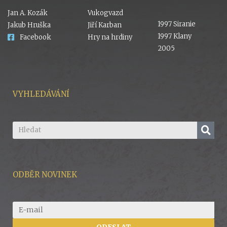
Jan A. Kozák
Vukogvazd
1997 Siranie
Jakub Hruška
Jiří Karban
1997 Klany
Facebook
Hry na hrdiny
2005
VYHLEDÁVÁNÍ
ODBĚR NOVINEK
ODESLAT