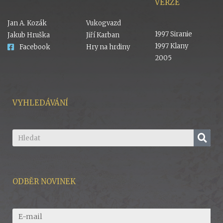
VERZE
Jan A. Kozák
Vukogvazd
1997 Siranie
Jakub Hruška
Jiří Karban
1997 Klany
Facebook
Hry na hrdiny
2005
VYHLEDÁVÁNÍ
ODBĚR NOVINEK